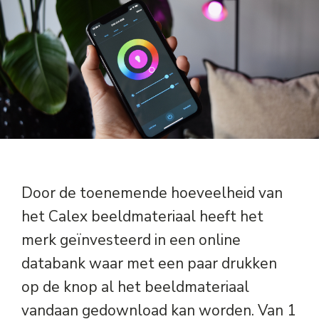
Electro Cirkel
Kwaliteit
Partners
Contact
Door de toenemende hoeveelheid van
het Calex beeldmateriaal heeft het
merk geïnvesteerd in een online
databank waar met een paar drukken
op de knop al het beeldmateriaal
vandaan gedownload kan worden. Van 1